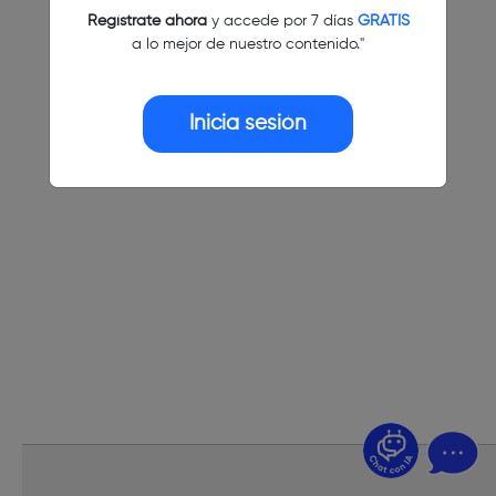
Regístrate ahora
y accede por 7 días
GRATIS
a lo mejor de nuestro contenido."
Inicia sesión
¿Dudas? Pregúntame