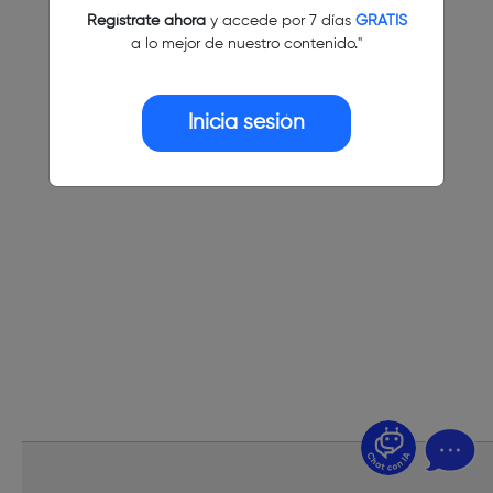
Regístrate ahora
y accede por 7 días
GRATIS
a lo mejor de nuestro contenido."
Inicia sesión
¿Dudas? Pregúntame