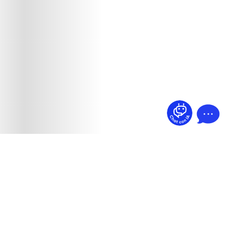
¿Dudas? Pregúntame