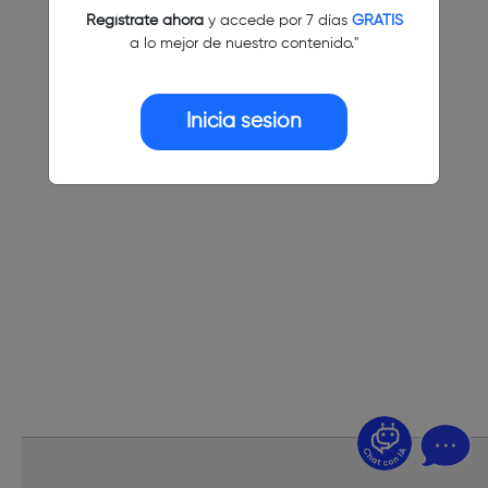
Regístrate ahora
y accede por 7 días
GRATIS
a lo mejor de nuestro contenido."
Inicia sesión
¿Dudas? Pregúntame