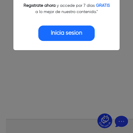
Regístrate ahora
y accede por 7 días
GRATIS
a lo mejor de nuestro contenido."
Inicia sesión
¿Dudas? Pregúntame