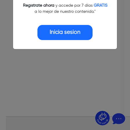
Regístrate ahora
y accede por 7 días
GRATIS
a lo mejor de nuestro contenido."
Inicia sesión
¿Dudas? Pregúntame