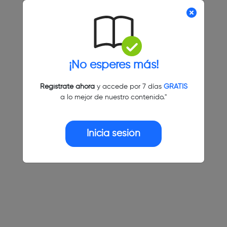
¡No esperes más!
Regístrate ahora
y accede por 7 días
GRATIS
a lo mejor de nuestro contenido."
Inicia sesión