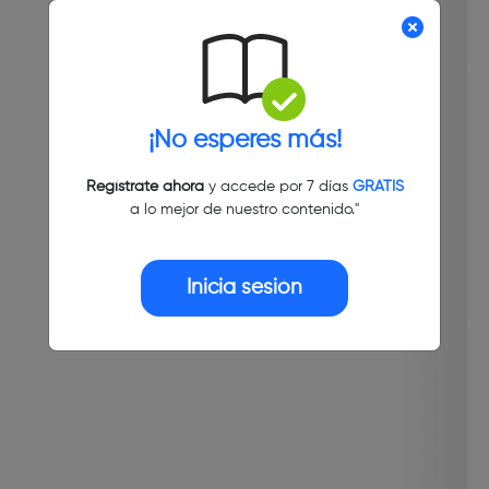
¡No esperes más!
Regístrate ahora
y accede por 7 días
GRATIS
a lo mejor de nuestro contenido."
Inicia sesión