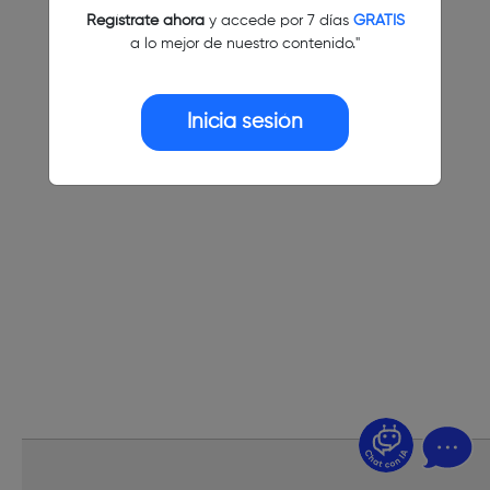
Regístrate ahora
y accede por 7 días
GRATIS
a lo mejor de nuestro contenido."
Inicia sesión
¿Dudas? Pregúntame