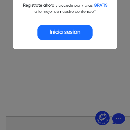
Regístrate ahora
y accede por 7 días
GRATIS
a lo mejor de nuestro contenido."
Inicia sesión
¿Dudas? Pregúntame