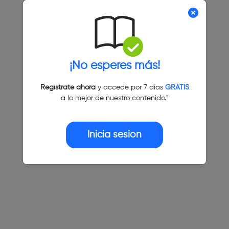
¡No esperes más!
Regístrate ahora
y accede por 7 días
GRATIS
a lo mejor de nuestro contenido."
Inicia sesión