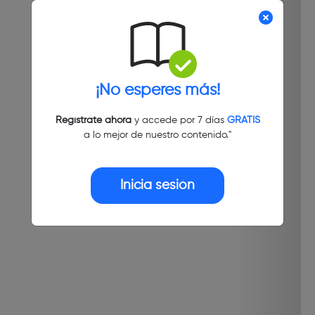
¡No esperes más!
Regístrate ahora
y accede por 7 días
GRATIS
a lo mejor de nuestro contenido."
Inicia sesión