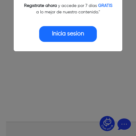
Regístrate ahora
y accede por 7 días
GRATIS
a lo mejor de nuestro contenido."
Inicia sesión
¿Dudas? Pregúntame