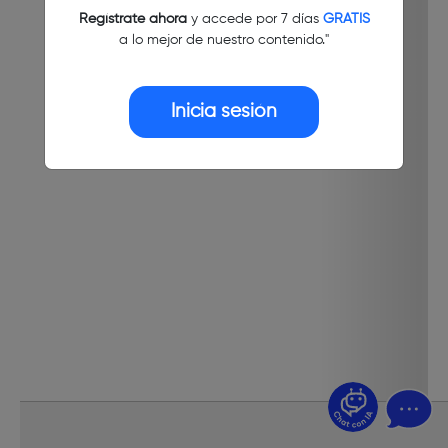
Regístrate ahora
y accede por 7 días
GRATIS
a lo mejor de nuestro contenido."
Inicia sesión
¿Dudas? Pregúntame