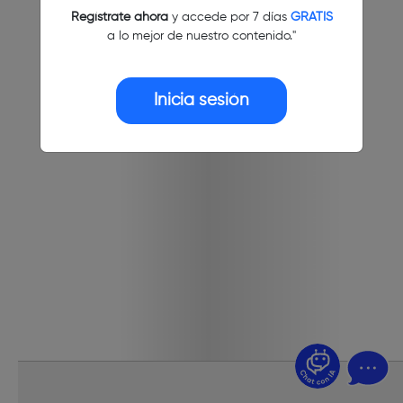
Regístrate ahora
y accede por 7 días
GRATIS
a lo mejor de nuestro contenido."
Inicia sesión
¿Dudas? Pregúntame