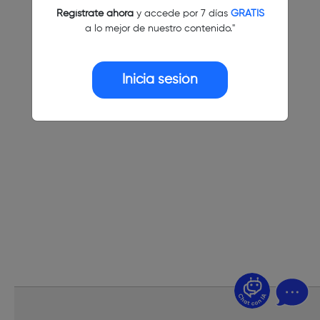
Regístrate ahora
y accede por 7 días
GRATIS
a lo mejor de nuestro contenido."
Inicia sesión
¿Dudas? Pregúntame