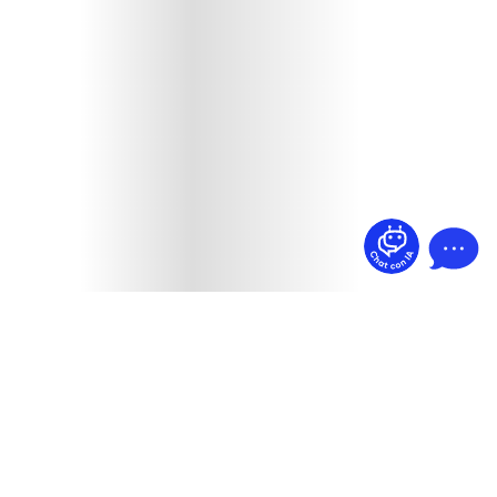
¿Dudas? Pregúntame