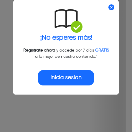
¡No esperes más!
Regístrate ahora
y accede por 7 días
GRATIS
a lo mejor de nuestro contenido."
Inicia sesión