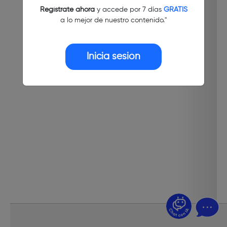
Regístrate ahora
y accede por 7 días
GRATIS
a lo mejor de nuestro contenido."
Inicia sesión
¿Dudas? Pregúntame