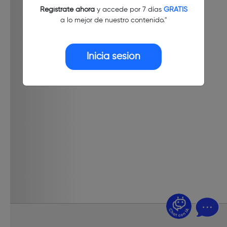
Regístrate ahora
y accede por 7 días
GRATIS
a lo mejor de nuestro contenido."
Inicia sesión
¿Dudas? Pregúntame