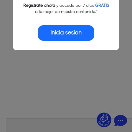
Regístrate ahora
y accede por 7 días
GRATIS
a lo mejor de nuestro contenido."
Inicia sesión
¿Dudas? Pregúntame