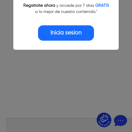
Regístrate ahora
y accede por 7 días
GRATIS
a lo mejor de nuestro contenido."
Inicia sesión
¿Dudas? Pregúntame