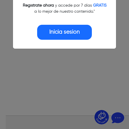
Regístrate ahora
y accede por 7 días
GRATIS
a lo mejor de nuestro contenido."
Inicia sesión
¿Dudas? Pregúntame