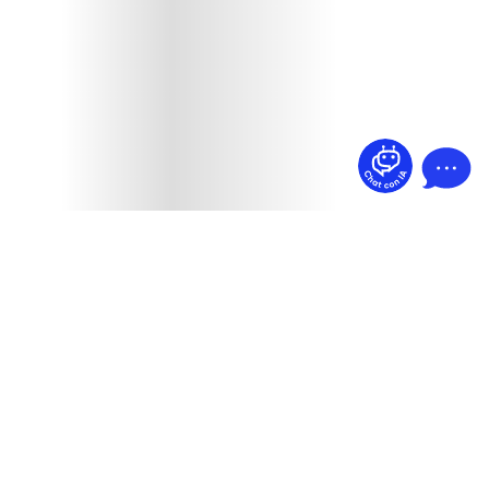
¿Dudas? Pregúntame