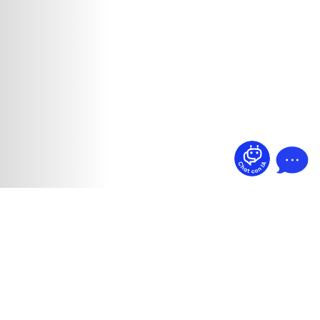
¿Dudas? Pregúntame