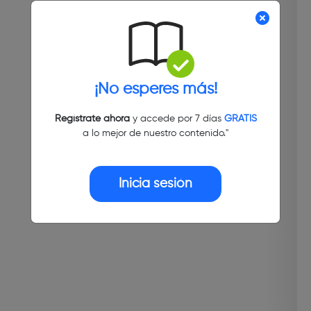
¡No esperes más!
Regístrate ahora
y accede por 7 días
GRATIS
a lo mejor de nuestro contenido."
Inicia sesión