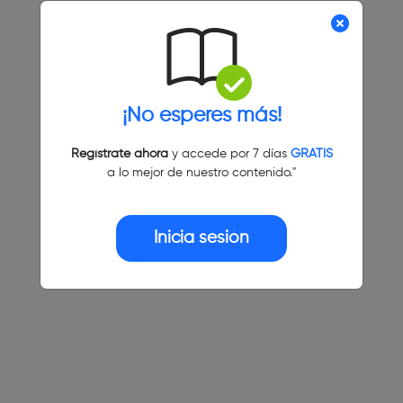
¡No esperes más!
Regístrate ahora
y accede por 7 días
GRATIS
a lo mejor de nuestro contenido."
Inicia sesión