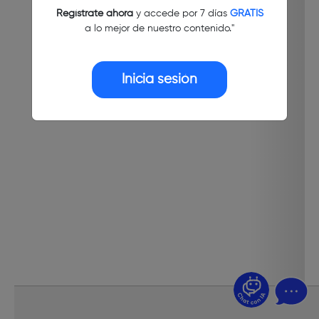
Regístrate ahora
y accede por 7 días
GRATIS
a lo mejor de nuestro contenido."
Inicia sesión
¿Dudas? Pregúntame