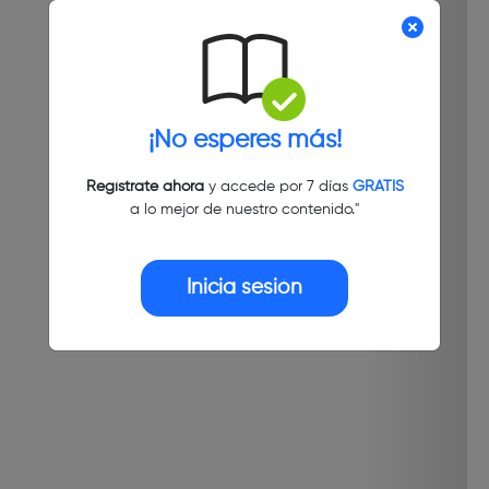
¡No esperes más!
Regístrate ahora
y accede por 7 días
GRATIS
a lo mejor de nuestro contenido."
Inicia sesión