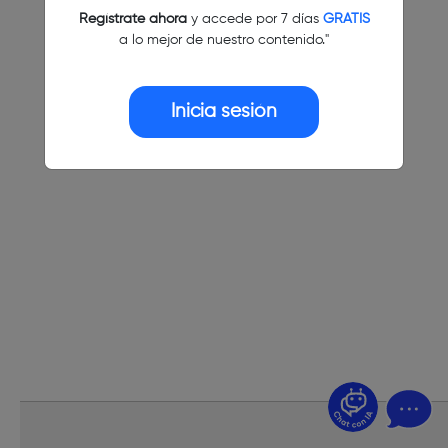
Regístrate ahora
y accede por 7 días
GRATIS
a lo mejor de nuestro contenido."
Inicia sesión
¿Dudas? Pregúntame