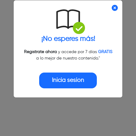
¡No esperes más!
Regístrate ahora
y accede por 7 días
GRATIS
a lo mejor de nuestro contenido."
Inicia sesión