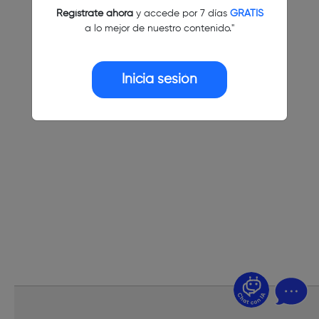
Regístrate ahora
y accede por 7 días
GRATIS
a lo mejor de nuestro contenido."
Inicia sesión
¿Dudas? Pregúntame