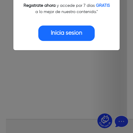
Regístrate ahora
y accede por 7 días
GRATIS
a lo mejor de nuestro contenido."
Inicia sesión
¿Dudas? Pregúntame