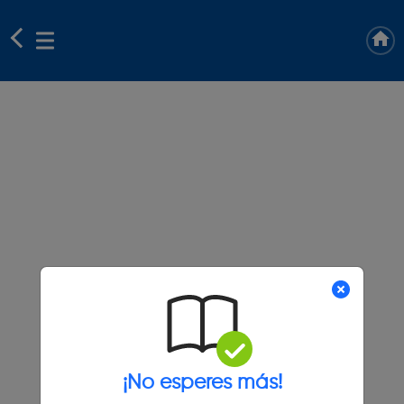
¡No esperes más!