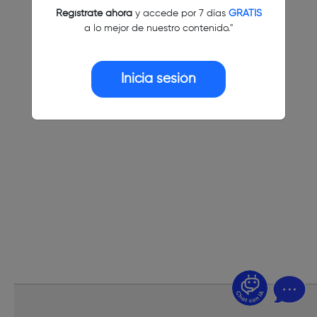
Regístrate ahora
y accede por 7 días
GRATIS
a lo mejor de nuestro contenido."
Inicia sesión
¿Dudas? Pregúntame