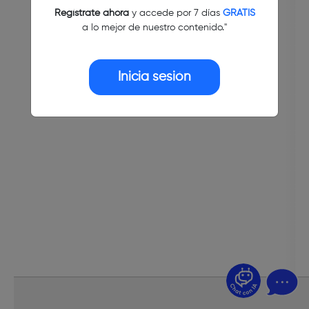
Regístrate ahora
y accede por 7 días
GRATIS
a lo mejor de nuestro contenido."
Inicia sesión
¿Dudas? Pregúntame