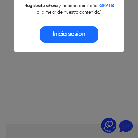
Regístrate ahora
y accede por 7 días
GRATIS
a lo mejor de nuestro contenido."
Inicia sesión
¿Dudas? Pregúntame