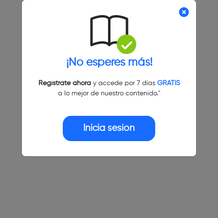
¡No esperes más!
Regístrate ahora
y accede por 7 días
GRATIS
a lo mejor de nuestro contenido."
Inicia sesión