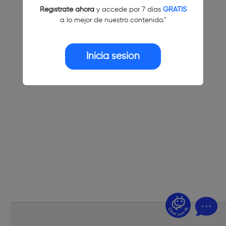
Regístrate ahora
y accede por 7 días
GRATIS
a lo mejor de nuestro contenido."
Inicia sesión
¿Dudas? Pregúntame