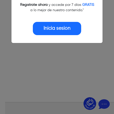
Regístrate ahora
y accede por 7 días
GRATIS
a lo mejor de nuestro contenido."
Inicia sesión
¿Dudas? Pregúntame