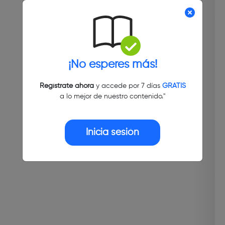
¡No esperes más!
Regístrate ahora
y accede por 7 días
GRATIS
a lo mejor de nuestro contenido."
Inicia sesión