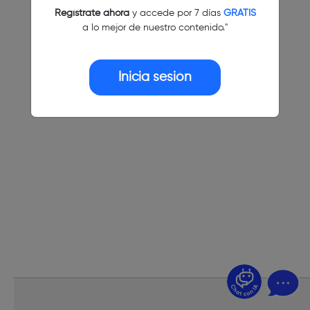
Regístrate ahora
y accede por 7 días
GRATIS
a lo mejor de nuestro contenido."
Inicia sesión
¿Dudas? Pregúntame