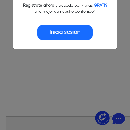
Regístrate ahora
y accede por 7 días
GRATIS
a lo mejor de nuestro contenido."
Inicia sesión
¿Dudas? Pregúntame