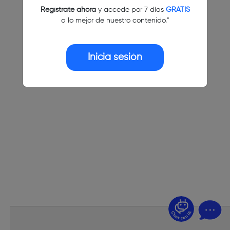
Regístrate ahora
y accede por 7 días
GRATIS
a lo mejor de nuestro contenido."
Inicia sesión
¿Dudas? Pregúntame