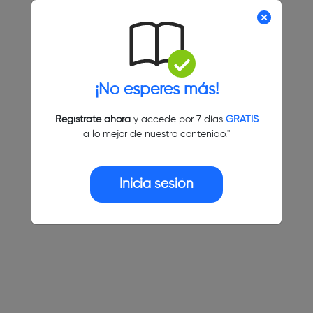
¡No esperes más!
Regístrate ahora
y accede por 7 días
GRATIS
a lo mejor de nuestro contenido."
Inicia sesión