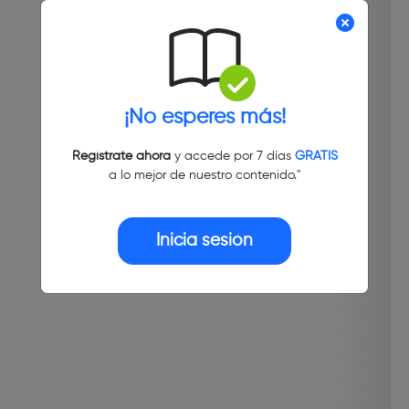
¡No esperes más!
Regístrate ahora
y accede por 7 días
GRATIS
a lo mejor de nuestro contenido."
Inicia sesión