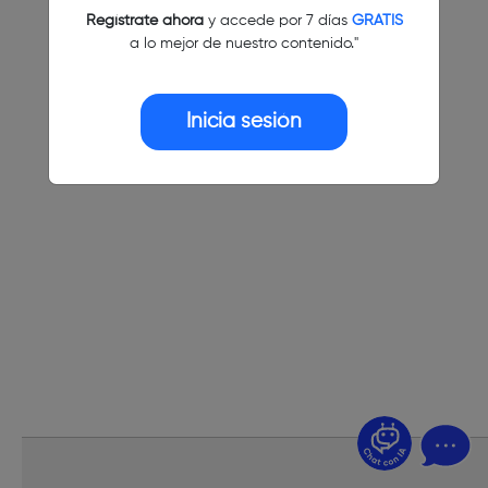
Regístrate ahora
y accede por 7 días
GRATIS
a lo mejor de nuestro contenido."
Inicia sesión
¿Dudas? Pregúntame