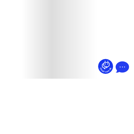
¿Dudas? Pregúntame