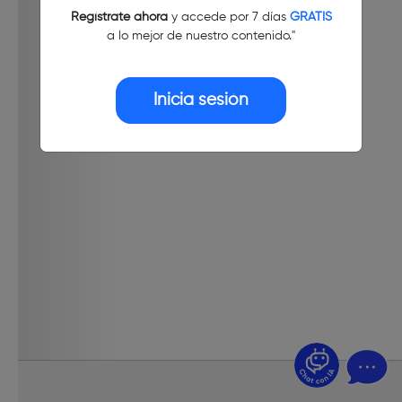
Regístrate ahora
y accede por 7 días
GRATIS
a lo mejor de nuestro contenido."
Inicia sesión
¿Dudas? Pregúntame