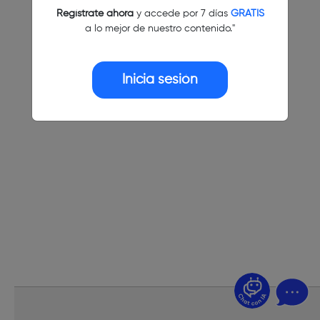
Regístrate ahora
y accede por 7 días
GRATIS
a lo mejor de nuestro contenido."
Inicia sesión
¿Dudas? Pregúntame