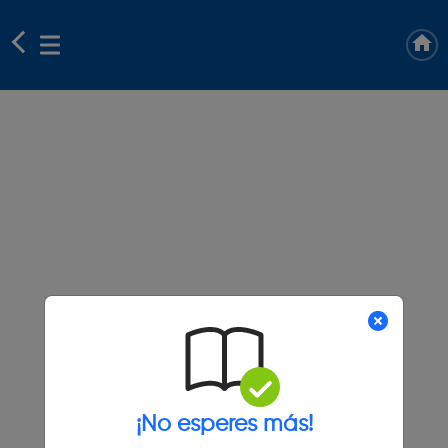
¡No esperes más!