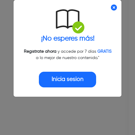
¡No esperes más!
Regístrate ahora
y accede por 7 días
GRATIS
a lo mejor de nuestro contenido."
Inicia sesión